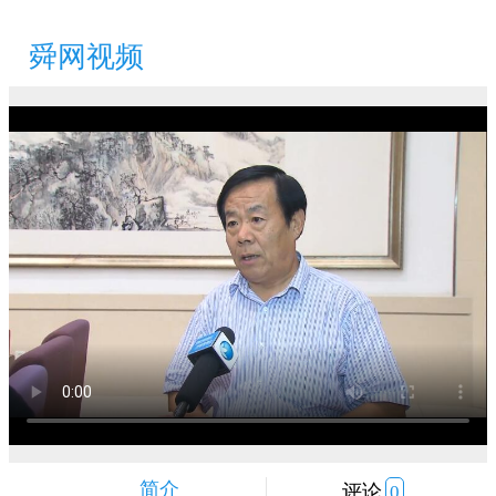
舜网视频
简介
评论
0